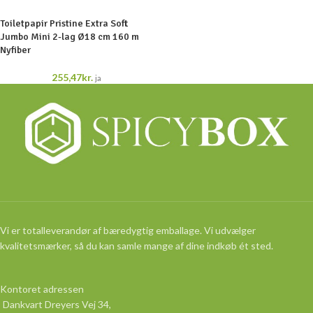
Toiletpapir Pristine Extra Soft
Jumbo Mini 2-lag Ø18 cm 160 m
Nyfiber
255,47
kr.
ja
Vi er totalleverandør af bæredygtig emballage. Vi udvælger
kvalitetsmærker, så du kan samle mange af dine indkøb ét sted.
Kontoret adressen
Dankvart Dreyers Vej 34,