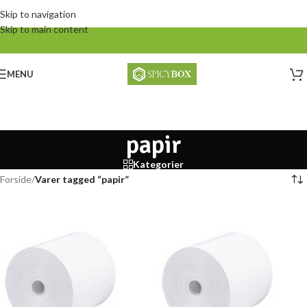
Skip to navigation
Skip to main content
MENU
papir
Kategorier
Forside
/
Varer tagged “papir”