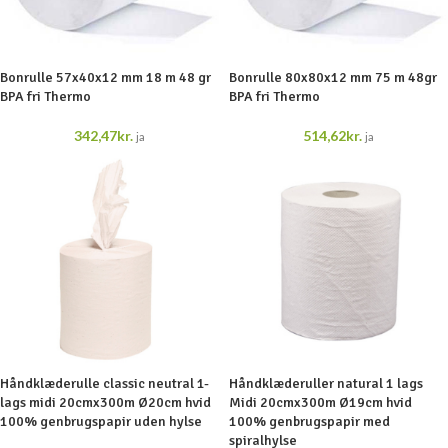
Bonrulle 57x40x12 mm 18 m 48 gr
Bonrulle 80x80x12 mm 75 m 48gr
BPA fri Thermo
BPA fri Thermo
342,47
kr.
514,62
kr.
ja
ja
Håndklæderulle classic neutral 1-
Håndklæderuller natural 1 lags
lags midi 20cmx300m Ø20cm hvid
Midi 20cmx300m Ø19cm hvid
100% genbrugspapir uden hylse
100% genbrugspapir med
spiralhylse