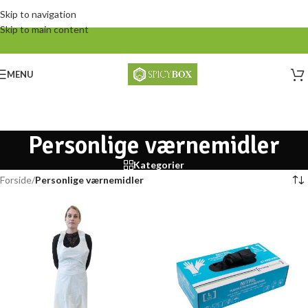
Skip to navigation
Skip to main content
MENU
Personlige værnemidler
Kategorier
Forside
/
Personlige værnemidler