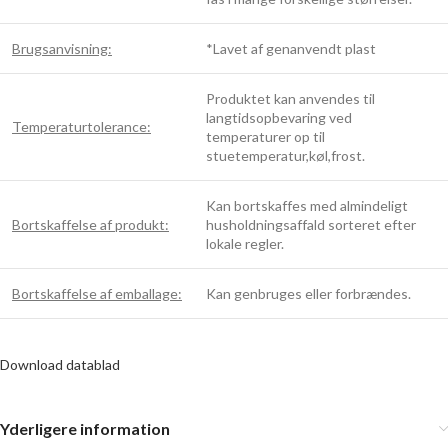
Brugsanvisning:
*Lavet af genanvendt plast
Produktet kan anvendes til
langtidsopbevaring ved
Temperaturtolerance:
temperaturer op til
stuetemperatur,køl,frost.
Kan bortskaffes med almindeligt
Bortskaffelse af produkt:
husholdningsaffald sorteret efter
lokale regler.
Bortskaffelse af emballage:
Kan genbruges eller forbrændes.
Download datablad
Yderligere information