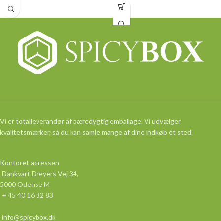
Vi er totalleverandør af bæredygtig emballage. Vi udvælger
kvalitetsmærker, så du kan samle mange af dine indkøb ét sted.
Kontoret adressen
Dankvart Dreyers Vej 34,
5000 Odense M
+ 45 40 16 82 83
info@spicybox.dk