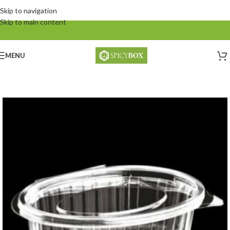
Skip to navigation
Skip to main content
MENU