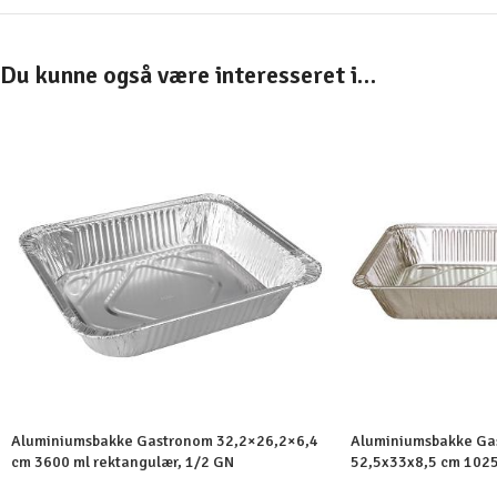
Du kunne også være interesseret i…
Aluminiumsbakke Gastronom 32,2×26,2×6,4
Aluminiumsbakke Gas
cm 3600 ml rektangulær, 1/2 GN
52,5x33x8,5 cm 1025