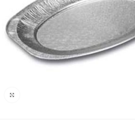
Klik for at forstørre