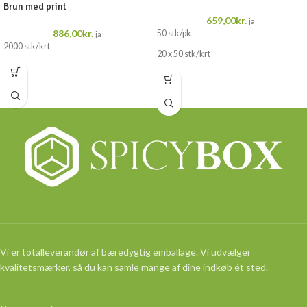
Brun med print
659,00
kr.
ja
886,00
kr.
50 stk/pk
ja
2000 stk/krt
20 x 50 stk/krt
Vi er totalleverandør af bæredygtig emballage. Vi udvælger
kvalitetsmærker, så du kan samle mange af dine indkøb ét sted.