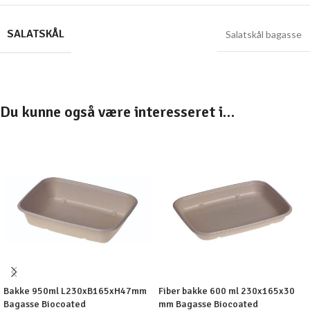
SALATSKÅL
Salatskål bagasse
Du kunne også være interesseret i…
Bakke 950ml L230xB165xH47mm
Fiber bakke 600 ml 230x165x30
Bagasse Biocoated
mm Bagasse Biocoated