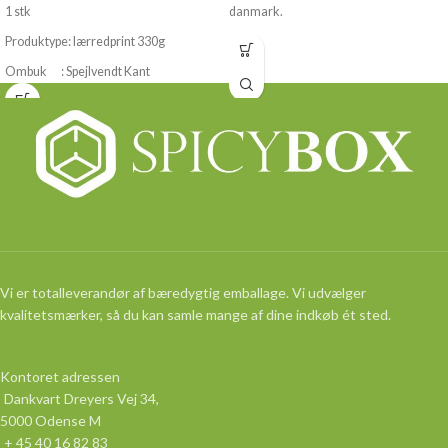
1 stk
danmark.
Produktype: lærredprint 330g
Ombuk : Spejlvendt Kant
Vi er totalleverandør af bæredygtig emballage. Vi udvælger
kvalitetsmærker, så du kan samle mange af dine indkøb ét sted.
Kontoret adressen
Dankvart Dreyers Vej 34,
5000 Odense M
+ 45 40 16 82 83