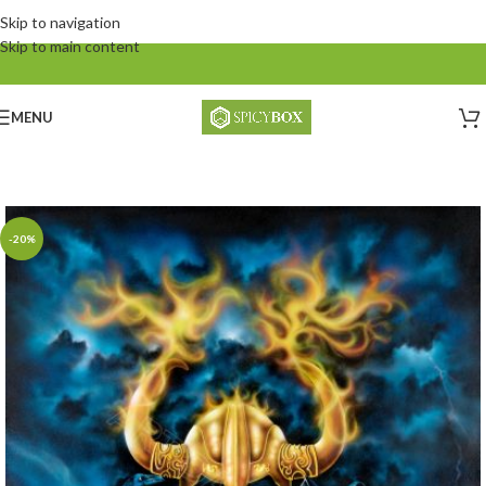
Skip to navigation
Skip to main content
MENU
-20%