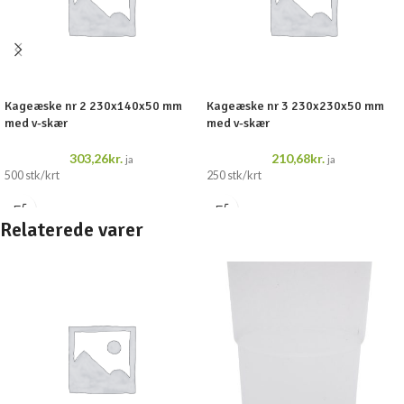
Kageæske nr 2 230x140x50 mm
Kageæske nr 3 230x230x50 mm
med v-skær
med v-skær
303,26
kr.
210,68
kr.
ja
ja
500 stk/krt
250 stk/krt
Relaterede varer