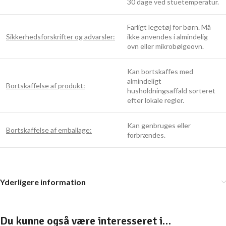
30 dage ved stuetemperatur.
Farligt legetøj for børn. Må
Sikkerhedsforskrifter og advarsler:
ikke anvendes i almindelig
ovn eller mikrobølgeovn.
Kan bortskaffes med
almindeligt
Bortskaffelse af produkt:
husholdningsaffald sorteret
efter lokale regler.
Kan genbruges eller
Bortskaffelse af emballage:
forbrændes.
Yderligere information
Du kunne også være interesseret i…