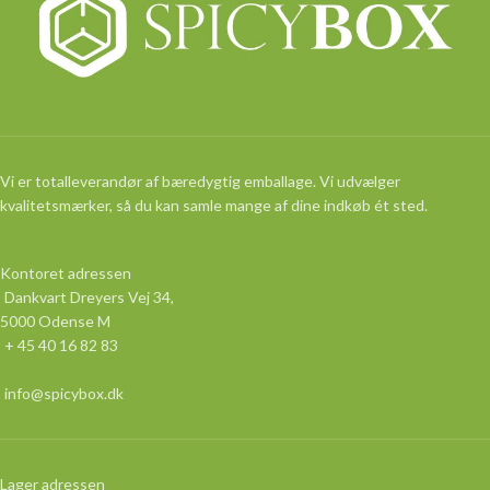
Vi er totalleverandør af bæredygtig emballage. Vi udvælger
kvalitetsmærker, så du kan samle mange af dine indkøb ét sted.
Kontoret adressen
Dankvart Dreyers Vej 34,
5000 Odense M
+ 45 40 16 82 83
info@spicybox.dk
Lager adressen