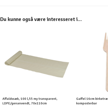
Du kunne også være interesseret i…
Affaldssæk, 100 l,55 my transparent,
Gaffel 16cm birketr
LDPE/genanvendt, 70x110cm
komposterbar