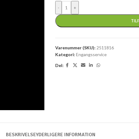
TIL
Varenummer (SKU):
2511816
Kategori:
Engangsservice
Del:
BESKRIVELSE
YDERLIGERE INFORMATION