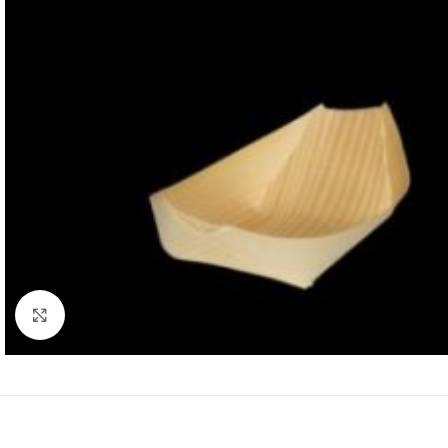
Klik for at forstørre