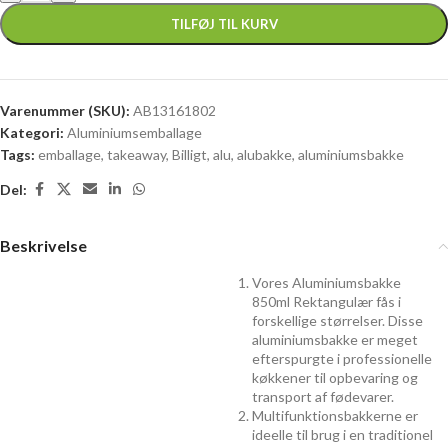
TILFØJ TIL KURV
Varenummer (SKU):
AB13161802
Kategori:
Aluminiumsemballage
Tags:
emballage
,
takeaway
,
Billigt
,
alu
,
alubakke
,
aluminiumsbakke
Del:
Beskrivelse
Vores Aluminiumsbakke
850ml Rektangulær fås i
forskellige størrelser. Disse
aluminiumsbakke er meget
efterspurgte i professionelle
køkkener til opbevaring og
transport af fødevarer.
Multifunktionsbakkerne er
ideelle til brug i en traditionel