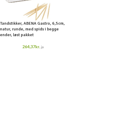
Tandstikker, ABENA Gastro, 6,5cm,
natur, runde, med spids i begge
ender, løst pakket
264,37
kr.
ja