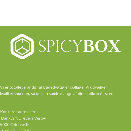
Vi er totalleverandør af bæredygtig emballage. Vi udvælger
kvalitetsmærker, så du kan samle mange af dine indkøb ét sted.
Kontoret adressen
Dankvart Dreyers Vej 34,
5000 Odense M
+ 45 40 16 82 83