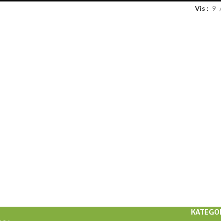
Vis
9
KATEGO