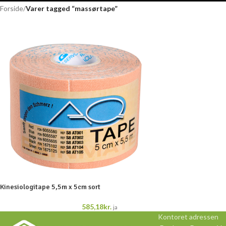
Forside
/
Varer tagged “massørtape”
Kinesiologitape 5,5m x 5cm sort
585,18
kr.
ja
Kontoret adressen