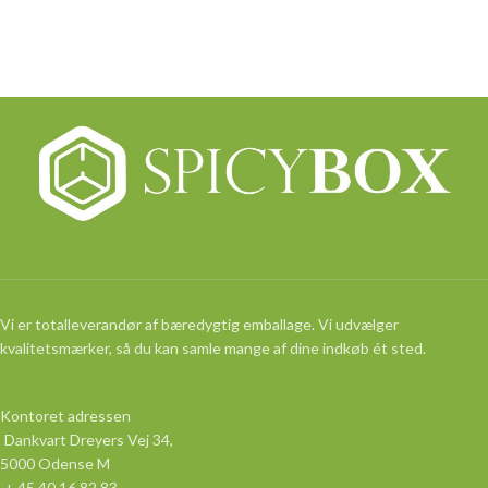
Vi er totalleverandør af bæredygtig emballage. Vi udvælger
kvalitetsmærker, så du kan samle mange af dine indkøb ét sted.
Kontoret adressen
Dankvart Dreyers Vej 34,
5000 Odense M
+ 45 40 16 82 83