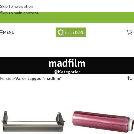
Skip to navigation
Skip to main content
MENU
madfilm
Kategorier
Forside
/
Varer tagged “madfilm”