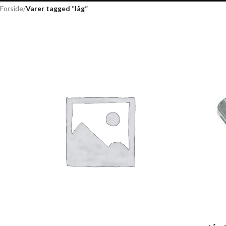
Forside
/
Varer tagged “låg”