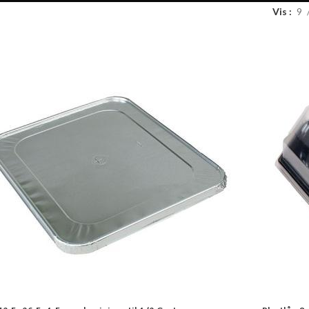
Vis
9