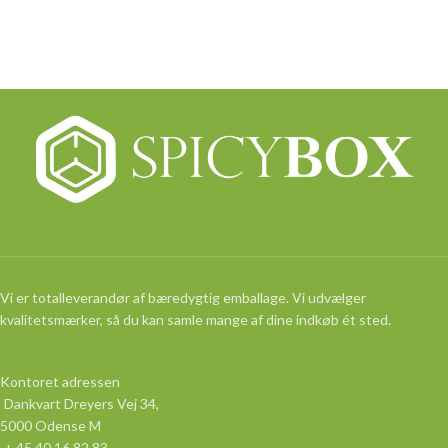
Vi er totalleverandør af bæredygtig emballage. Vi udvælger
kvalitetsmærker, så du kan samle mange af dine indkøb ét sted.
Kontoret adressen
Dankvart Dreyers Vej 34,
5000 Odense M
+ 45 40 16 82 83