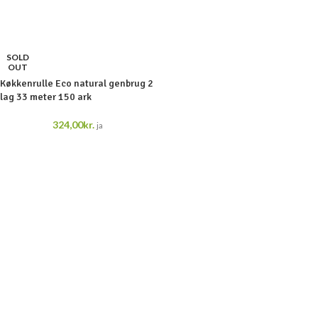
SOLD
OUT
Køkkenrulle Eco natural genbrug 2
lag 33 meter 150 ark
324,00
kr.
ja