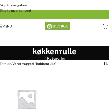
Skip to navigation
Skip to main content
MENU
køkkenrulle
Kategorier
Forside
/
Varer tagged “køkkenrulle”