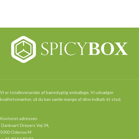
Vi er totalleverandør af bæredygtig emballage. Vi udvælger
kvalitetsmærker, så du kan samle mange af dine indkøb ét sted.
Kontoret adressen
Dankvart Dreyers Vej 34,
5000 Odense M
+ 45 40 16 82 83