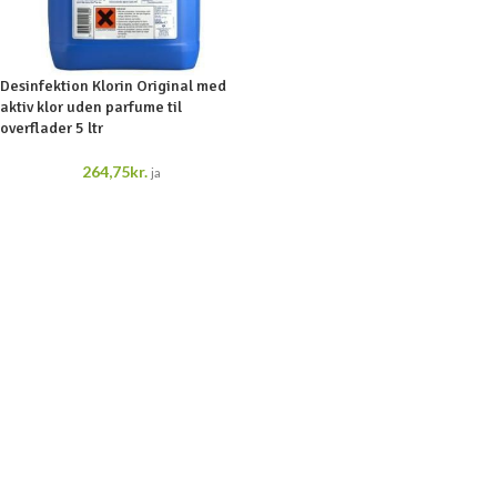
Desinfektion Klorin Original med
aktiv klor uden parfume til
overflader 5 ltr
264,75
kr.
ja