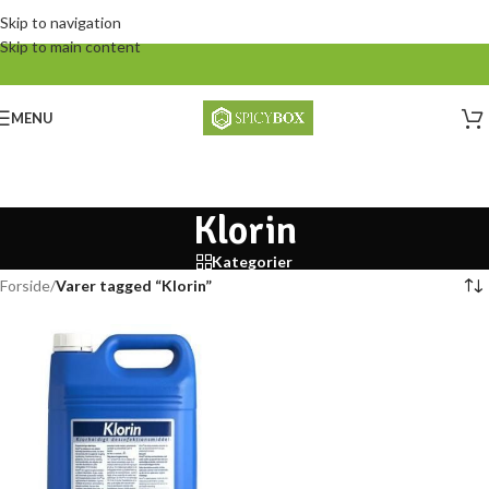
Skip to navigation
Skip to main content
MENU
Klorin
Kategorier
Forside
/
Varer tagged “Klorin”