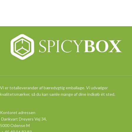
Vi er totalleverandør af bæredygtig emballage. Vi udvælger
kvalitetsmærker, så du kan samle mange af dine indkøb ét sted.
Kontoret adressen
Dankvart Dreyers Vej 34,
5000 Odense M
+ 45 40 16 82 83