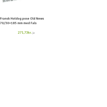
Fransk Hotdog pose Old News
70/30×185 mm med Fals
271,73
kr.
ja