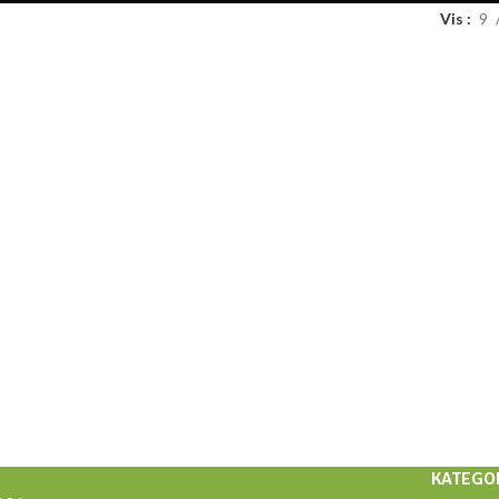
Vis
9
KATEGO