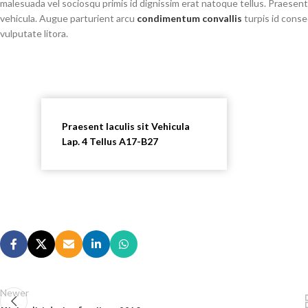
malesuada vel sociosqu primis id dignissim erat natoque tellus. Praesent ia
vehicula. Augue parturient arcu
condimentum convallis
turpis id conse
vulputate litora.
Praesent Iaculis sit Vehicula
Lap. 4 Tellus A17-B27
Newer